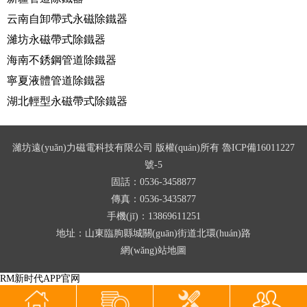
云南自卸帶式永磁除鐵器
濰坊永磁帶式除鐵器
海南不銹鋼管道除鐵器
寧夏液體管道除鐵器
湖北輕型永磁帶式除鐵器
濰坊遠(yuǎn)力磁電科技有限公司 版權(quán)所有
魯ICP備16011227
號-5
固話：0536-3458877
傳真：0536-3435877
手機(jī)：13869611251
地址：山東臨朐縣城關(guān)街道北環(huán)路
網(wǎng)站地圖
RM新时代APP官网