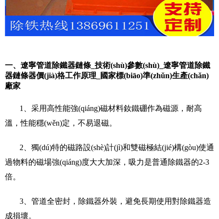
一、遼寧管道除鐵器鏈條_技術(shù)參數(shù)_遼寧管道除鐵
器鏈條器價(jià)格工作原理_國家標(biāo)準(zhǔn)生產(chǎn)
廠家
1、采用高性能強(qiáng)磁材料釹鐵硼作為磁源，耐高
溫，性能穩(wěn)定，不易退磁。
2、獨(dú)特的磁路設(shè)計(jì)和雙磁極結(jié)構(gòu)使通
過物料的磁場強(qiáng)度大大加深，吸力是普通除鐵器的2-3
倍。
3、管道全密封，除鐵器外裝，避免長期使用對除鐵器造
成損壞。