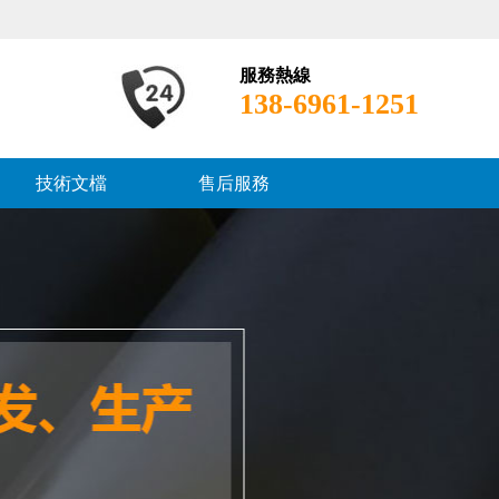
服務熱線
138-6961-1251
技術文檔
售后服務