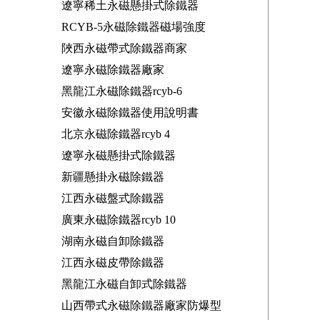
遼寧稀土永磁懸掛式除鐵器
RCYB-5永磁除鐵器磁場強度
陜西永磁帶式除鐵器商家
遼寧永磁除鐵器廠家
黑龍江永磁除鐵器rcyb-6
安徽永磁除鐵器使用說明書
北京永磁除鐵器rcyb 4
遼寧永磁懸掛式除鐵器
新疆懸掛永磁除鐵器
江西永磁盤式除鐵器
廣東永磁除鐵器rcyb 10
湖南永磁自卸除鐵器
江西永磁皮帶除鐵器
黑龍江永磁自卸式除鐵器
山西帶式永磁除鐵器廠家防爆型