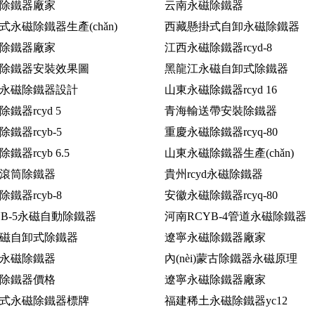
除鐵器廠家
云南永磁除鐵器
永磁除鐵器生產(chǎn)
西藏懸掛式自卸永磁除鐵器
除鐵器廠家
江西永磁除鐵器rcyd-8
除鐵器安裝效果圖
黑龍江永磁自卸式除鐵器
永磁除鐵器設計
山東永磁除鐵器rcyd 16
鐵器rcyd 5
青海輸送帶安裝除鐵器
鐵器rcyb-5
重慶永磁除鐵器rcyq-80
鐵器rcyb 6.5
山東永磁除鐵器生產(chǎn)
滾筒除鐵器
貴州rcyd永磁除鐵器
鐵器rcyb-8
安徽永磁除鐵器rcyq-80
YB-5永磁自動除鐵器
河南RCYB-4管道永磁除鐵器
磁自卸式除鐵器
遼寧永磁除鐵器廠家
永磁除鐵器
內(nèi)蒙古除鐵器永磁原理
除鐵器價格
遼寧永磁除鐵器廠家
式永磁除鐵器標牌
福建稀土永磁除鐵器yc12