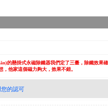
ǎn)的懸掛式永磁除鐵器我們定了三臺，除鐵效果確
不理想，他家這個磁力夠大，效果不錯。
謝您的認可