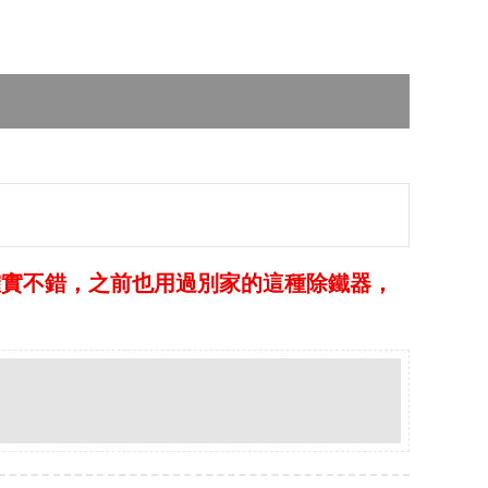
實不錯，之前也用過別家的這種除鐵器，